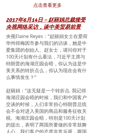
点击查看更多
2017年6月14日－赵丽娟总裁接受
央视网络采访，谈中美贸易前景
央视Elaine Reyes：“赵丽娟女士在爱荷
华州得梅因市参与我们的访谈，她是中
爱集团的创始人。赵女士，请问你对于
100天计划有什么看法，习近平主席与
特朗普的海湖庄园会晤，你认为这是中
美关系的转折点么，你认为现在会有什
么事情发生？“
赵丽娟：”这无疑是一个转折点. 我记得
海湖庄园会晤的时候，我们和中国客户
交谈的时候，人们非常担心特朗普总统
会不会对进入美国的商品和服务征收关
税。海湖庄园会晤，特别是100天计划
的提出，表明了两国所要做的非常鼓舞
人心，我们客户的态度非常乐观，两国