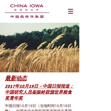
​最新动态
2017年10月19日－中国日报报道：
中国研究人员崔振岭获颁世界粮食
奖青年奖
中国日报10月19日（当地时间10月18日
晚），中国农业大学科学家崔振岭在美国