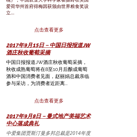
爱荷华州首府得梅因获颁由世界粮食奖设
立...
点击查看更多
2017年9月15日－中国日报报道JW
酒庄秋收葡萄采摘
中国日报报道JW酒庄秋收葡萄采摘，
秋收成熟葡萄将在8至10月后酿成葡萄
酒和中国消费者见面，赵丽娟总裁亲临
参与采访，为消费者近距离...
点击查看更多
2017年9月8日－曼式地产美福艺术
中心落成典礼
中爱集团贾斯汀曼多邦总裁是2014年度