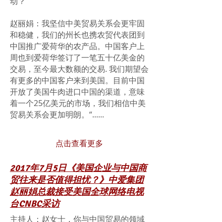
动？”
赵丽娟：我坚信中美贸易关系会更牢固
和稳健，我们的州长也携农贸代表团到
中国推广爱荷华的农产品。中国客户上
周也到爱荷华签订了一笔五十亿美金的
交易，至今最大数额的交易. 我们期望会
有更多的中国客户来到美国。目前中国
开放了美国牛肉进口中国的渠道，意味
着一个25亿美元的市场，我们相信中美
贸易关系会更加明朗。“......
点击查看更多
2017年7月5日《美国企业与中国商
贸往来是否值得担忧？》中爱集团
赵丽娟总裁接受美国全球网络电视
台CNBC采访
主持人：赵女士，你与中国贸易的领域