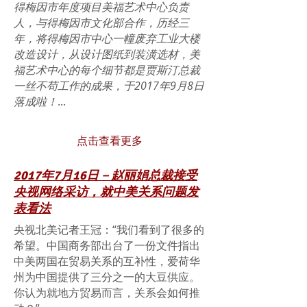
得梅因市年度项目美福艺术中心负责
人，与得梅因市文化部合作，历经三
年，将得梅因市中心一幢废弃工业大楼
改造设计，从设计图纸到装潢选材，美
福艺术中心的每个细节都是贾斯汀总裁
一丝不苟工作的成果，于2017年9月8日
落成啦！
...
点击查看更多
2017年7月16日－赵丽娟总裁接受
央视网络采访，就中美关系问题发
表看法
央视北美记者王冠：“我们看到了很多的
希望。中国商务部出台了一份文件指出
中美两国在贸易关系的互补性，爱荷华
州为中国提供了三分之一的大豆供应。
你认为就地方贸易而言，关系会如何推