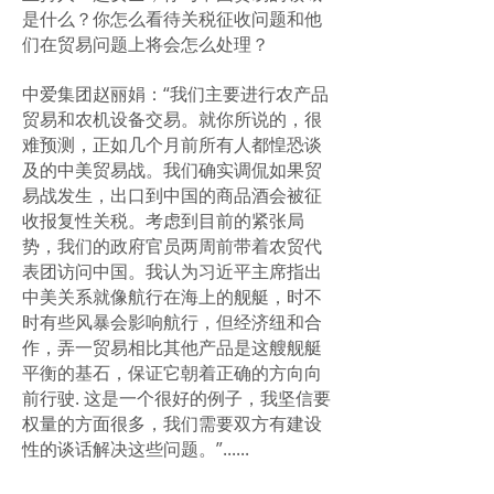
是什么？你怎么看待关税征收问题和他
们在贸易问题上将会怎么处理？
中爱集团赵丽娟：“我们主要进行农产品
贸易和农机设备交易。就你所说的，很
难预测，正如几个月前所有人都惶恐谈
及的中美贸易战。我们确实调侃如果贸
易战发生，出口到中国的商品酒会被征
收报复性关税。考虑到目前的紧张局
势，我们的政府官员两周前带着农贸代
表团访问中国。我认为习近平主席指出
中美关系就像航行在海上的舰艇，时不
时有些风暴会影响航行，但经济纽和合
作，弄一贸易相比其他产品是这艘舰艇
平衡的基石，保证它朝着正确的方向向
前行驶. 这是一个很好的例子，我坚信要
权量的方面很多，我们需要双方有建设
性的谈话解决这些问题。”......