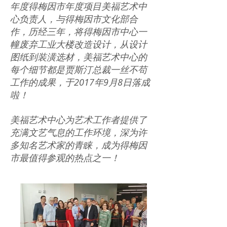
年度得梅因市年度项目美福艺术中
心负责人，与得梅因市文化部合
作，历经三年，将得梅因市中心一
幢废弃工业大楼改造设计，从设计
图纸到装潢选材，美福艺术中心的
每个细节都是贾斯汀总裁一丝不苟
工作的成果，于2017年9月8日落成
啦！
美福艺术中心为艺术工作者提供了
充满文艺气息的工作环境，深为许
多知名艺术家的青睐，成为得梅因
市最值得参观的热点之一！