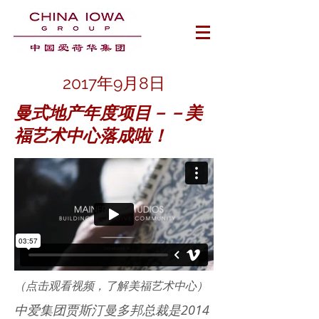
2017年9月8日
曼式地产年度项目－－美
福艺术中心落成啦！
（点击观看视频，了解美福艺术中心）
中爱集团贾斯汀曼多邦总裁是2014