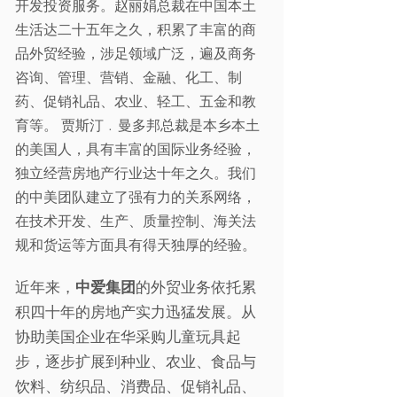
开发投资服务。赵丽娟总裁在中国本土
生活达二十五年之久，积累了丰富的商
品外贸经验，涉足领域广泛，遍及商务
咨询、管理、营销、金融、化工、制
药、促销礼品、农业、轻工、五金和教
育等。 贾斯汀﹒曼多邦总裁是本乡本土
的美国人，具有丰富的国际业务经验，
独立经营房地产行业达十年之久
。
我们
的中美团队建立了强有力的关系网络，
在技术开发、生产、质量控制、海关法
规和货运等方面具有得天独厚的经验。
近年来，
中爱集团
的外贸业务依托累
积四十年的房地产实力迅猛发展。从
协助美国企业在华采购儿童玩具起
步，逐步扩展到种业、农业、食品与
饮料、纺织品、消费品、促销礼品、