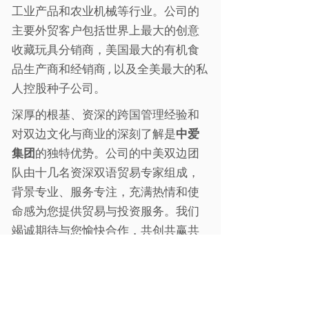
工业产品和农业机械等行业。公司的
主要外贸客户包括世界上最大的创意
收藏玩具分销商，美国最大的有机食
品生产商和经销商 , 以及全美最大的私
人控股种子公司。
深厚的根基、资深的跨国管理经验和
对双边文化与商业的深刻了解是
中爱
集团
的独特优势。公司的中美双边团
队由十几名资深双语贸易专家组成，
背景专业、服务专注，充满热情和使
命感为您提供贸易与投资服务。我们
竭诚期待与您愉快合作，共创共赢共
富的美好前景。
公司结构