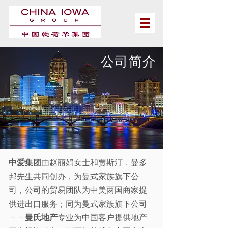
​公司简介
中爱集团
由赵丽娟女士和贾斯汀﹒曼多
邦先生共同创办，为曼式家族旗下公
司，公司的贸易团队为中美两国商家提
供进出口服务；同为曼式家族旗下公司
－－
曼氏地产
专业为中国客户提供地产